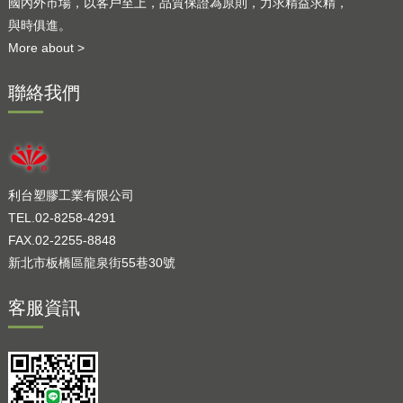
國內外市場，以客戶至上，品質保證為原則，力求精益求精，
與時俱進。
More about >
聯絡我們
利台塑膠工業有限公司
TEL.02-8258-4291
FAX.02-2255-8848
新北市板橋區龍泉街55巷30號
客服資訊