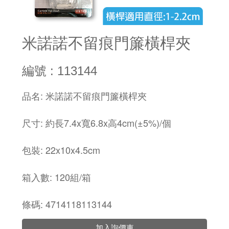
米諾諾不留痕門簾橫桿夾
編號 : 113144
品名: 米諾諾不留痕門簾橫桿夾
尺寸: 約長7.4x寬6.8x高4cm(±5%)/個
包裝: 22x10x4.5cm
箱入數: 120組/箱
條碼: 4714118113144
加入詢價車