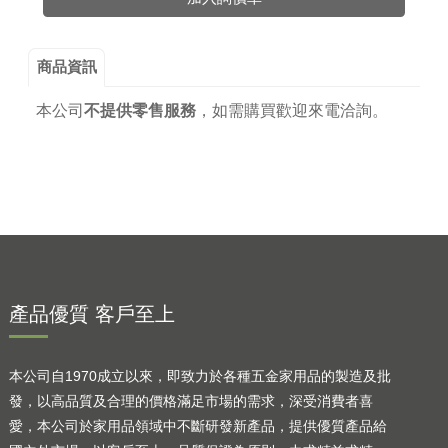
商品資訊
本公司
不提供零售服務
，
如需購買歡迎來電洽詢。
產品優質 客戶至上
本公司自1970成立以來，即致力於各種五金家用品的製造及批
發，以高品質及合理的價格滿足市場的需求，深受消費者喜
愛，本公司於家用品領域中不斷研發新產品，提供優質產品給