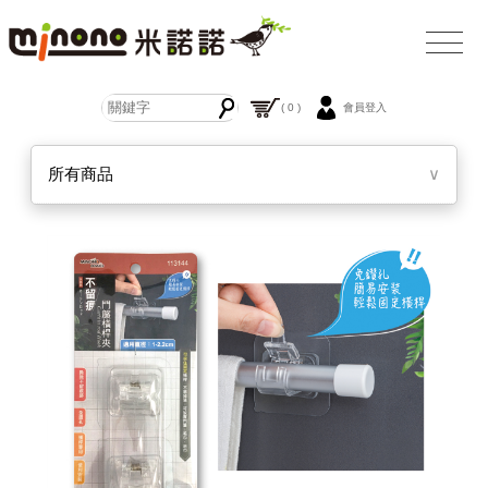
( 0 )
會員登入
所有商品
∨