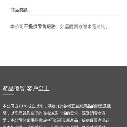
商品資訊
本公司
不提供零售服務
，
如需購買歡迎來電洽詢。
產品優質 客戶至上
本公司自1970成立以來，即致力於各種五金家用品的製造及批
發，以高品質及合理的價格滿足市場的需求，深受消費者喜
愛，本公司於家用品領域中不斷研發新產品，提供優質產品給