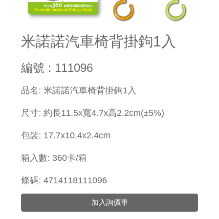
米諾諾汽車椅背掛鉤1入
編號 : 111096
品名: 米諾諾汽車椅背掛鉤1入
尺寸: 約長11.5x寬4.7x高2.2cm(±5%)
包裝: 17.7x10.4x2.4cm
箱入數: 360卡/箱
條碼: 4714118111096
加入詢價車