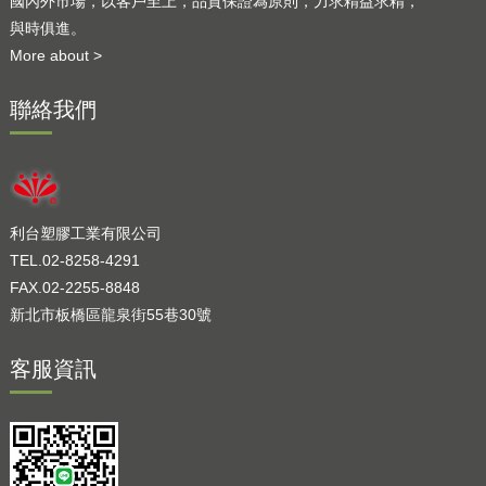
國內外市場，以客戶至上，品質保證為原則，力求精益求精，
與時俱進。
More about >
聯絡我們
利台塑膠工業有限公司
TEL.02-8258-4291
FAX.02-2255-8848
新北市板橋區龍泉街55巷30號
客服資訊