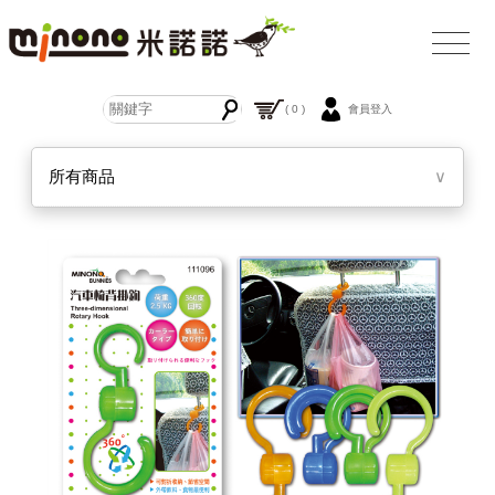
( 0 )
會員登入
所有商品
∨