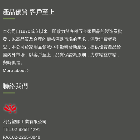
產品優質 客戶至上
本公司自1970成立以來，即致力於各種五金家用品的製造及批
發，以高品質及合理的價格滿足市場的需求，深受消費者喜
愛，本公司於家用品領域中不斷研發新產品，提供優質產品給
國內外市場，以客戶至上，品質保證為原則，力求精益求精，
與時俱進。
More about >
聯絡我們
利台塑膠工業有限公司
TEL.02-8258-4291
FAX.02-2255-8848