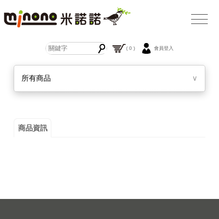
( 0 )
會員登入
所有商品
∨
商品資訊