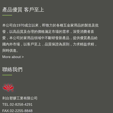
產品優質 客戶至上
本公司自1970成立以來，即致力於各種五金家用品的製造及批
發，以高品質及合理的價格滿足市場的需求，深受消費者喜
愛，本公司於家用品領域中不斷研發新產品，提供優質產品給
國內外市場，以客戶至上，品質保證為原則，力求精益求精，
與時俱進。
More about >
聯絡我們
利台塑膠工業有限公司
TEL.02-8258-4291
FAX.02-2255-8848