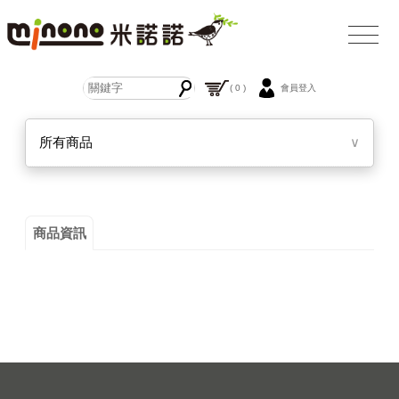
( 0 )
會員登入
所有商品
∨
商品資訊