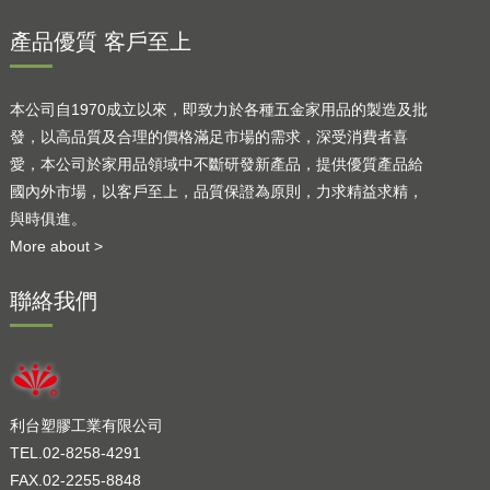
產品優質 客戶至上
本公司自1970成立以來，即致力於各種五金家用品的製造及批
發，以高品質及合理的價格滿足市場的需求，深受消費者喜
愛，本公司於家用品領域中不斷研發新產品，提供優質產品給
國內外市場，以客戶至上，品質保證為原則，力求精益求精，
與時俱進。
More about >
聯絡我們
利台塑膠工業有限公司
TEL.02-8258-4291
FAX.02-2255-8848