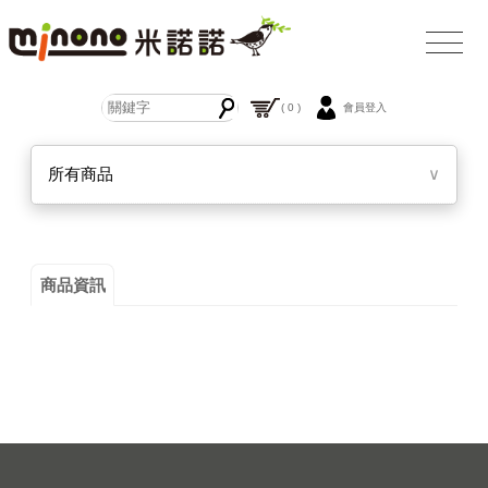
( 0 )
會員登入
所有商品
∨
商品資訊