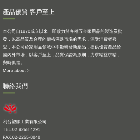
產品優質 客戶至上
本公司自1970成立以來，即致力於各種五金家用品的製造及批
發，以高品質及合理的價格滿足市場的需求，深受消費者喜
愛，本公司於家用品領域中不斷研發新產品，提供優質產品給
國內外市場，以客戶至上，品質保證為原則，力求精益求精，
與時俱進。
More about >
聯絡我們
利台塑膠工業有限公司
TEL.02-8258-4291
FAX.02-2255-8848