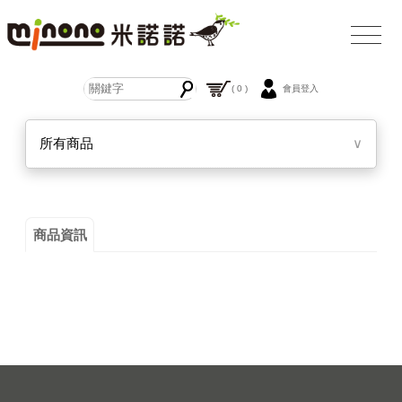
( 0 )
會員登入
所有商品
∨
商品資訊