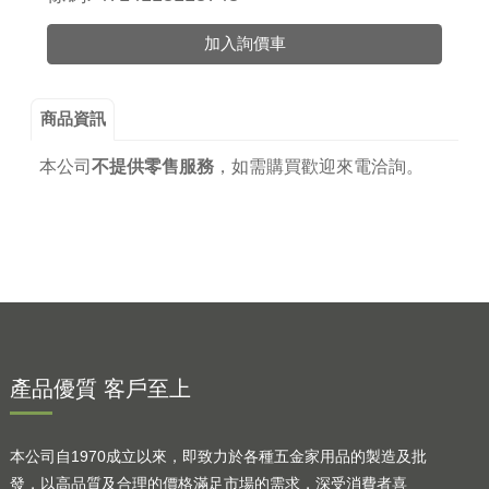
加入詢價車
商品資訊
本公司
不提供零售服務
，
如需購買歡迎來電洽詢。
產品優質 客戶至上
本公司自1970成立以來，即致力於各種五金家用品的製造及批
發，以高品質及合理的價格滿足市場的需求，深受消費者喜