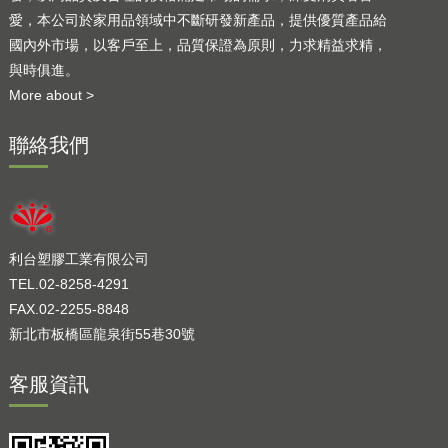
愛，本公司於家用品領域中不斷研發新產品，提供優質產品給
國內外市場，以客戶至上，品質保證為原則，力求精益求精，
與時俱進。
More about >
聯絡我們
利台塑膠工業有限公司
TEL.02-8258-4291
FAX.02-2255-8848
新北市板橋區龍泉街55巷30號
客服資訊