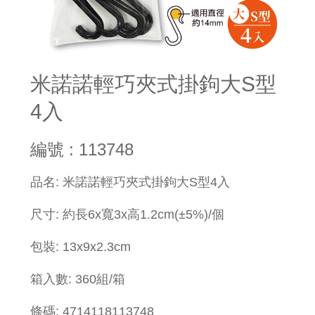
米諾諾輕巧夾式掛鉤大S型
4入
編號 : 113748
品名: 米諾諾輕巧夾式掛鉤大S型4入
尺寸: 約長6x寬3x高1.2cm(±5%)/個
包裝: 13x9x2.3cm
箱入數: 360組/箱
條碼: 4714118113748