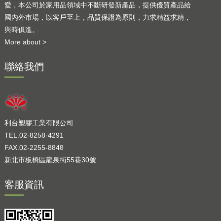
愛，本公司於家用品領域中不斷研發新產品，提供優質產品給
國內外市場，以客戶至上，品質保證為原則，力求精益求精，
與時俱進。
More about >
聯絡我們
利台塑膠工業有限公司
TEL.02-8258-4291
FAX.02-2255-8848
新北市板橋區龍泉街55巷30號
客服資訊