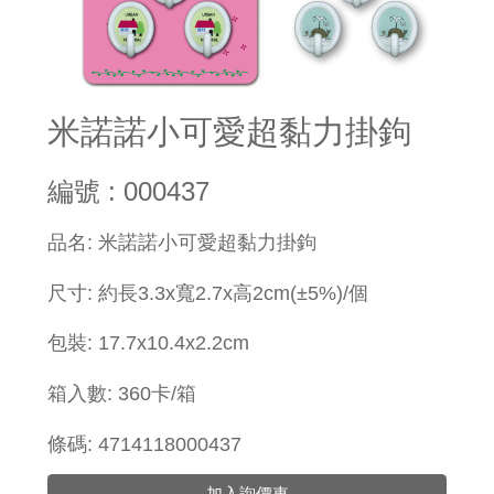
米諾諾小可愛超黏力掛鉤
編號 : 000437
​品名: 米諾諾小可愛超黏力掛鉤
尺寸: 約長3.3x寬2.7x高2cm(±5%)
/個
包裝: 17.7x10.4x2.2cm
箱入數: 360卡/箱
條碼: 4714118000437
加入詢價車