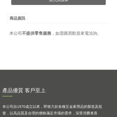
商品資訊
本公司
不提供零售服務
，
如需購買歡迎來電洽詢。
產品優質 客戶至上
本公司自1970成立以來，即致力於各種五金家用品的製造及批
發，以高品質及合理的價格滿足市場的需求，深受消費者喜