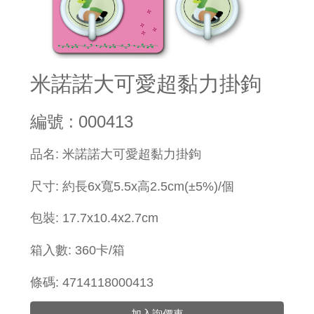
米諾諾大可愛超黏力掛鉤
編號 : 000413
品名: 米諾諾大可愛超黏力掛鉤
尺寸: 約長6x寬5.5x高2.5cm(±5%)
/個
包裝: 17.7x10.4x2.7cm
箱入數: 360卡/箱
條碼: 4714118000413
加入詢價車