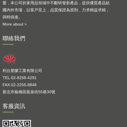
愛，本公司於家用品領域中不斷研發新產品，提供優質產品給
國內外市場，以客戶至上，品質保證為原則，力求精益求精，
與時俱進。
More about >
聯絡我們
利台塑膠工業有限公司
TEL.02-8258-4291
FAX.02-2255-8848
新北市板橋區龍泉街55巷30號
客服資訊