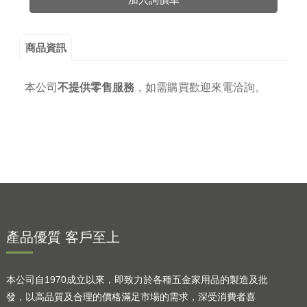
商品資訊
本公司
不提供零售服務
，
如需購買歡迎來電洽詢。
產品優質 客戶至上
本公司自1970成立以來，即致力於各種五金家用品的製造及批
發，以高品質及合理的價格滿足市場的需求，深受消費者喜