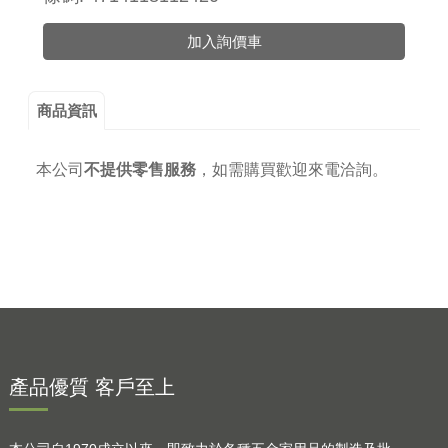
加入詢價車
商品資訊
本公司
不提供零售服務
，
如需購買歡迎來電洽詢。
產品優質 客戶至上