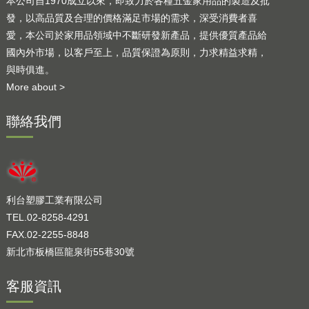
本公司自1970成立以來，即致力於各種五金家用品的製造及批
發，以高品質及合理的價格滿足市場的需求，深受消費者喜
愛，本公司於家用品領域中不斷研發新產品，提供優質產品給
國內外市場，以客戶至上，品質保證為原則，力求精益求精，
與時俱進。
More about >
聯絡我們
利台塑膠工業有限公司
TEL.02-8258-4291
FAX.02-2255-8848
新北市板橋區龍泉街55巷30號
客服資訊