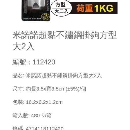
米諾諾超黏不鏽鋼掛鉤方型
大2入
編號 : 112420
​品名: 米諾諾超黏不鏽鋼掛鉤方型大2入
尺寸: 約長3.5x寬3.5cm(±5%)/個
包裝: 16.2x6.2x1.2cm
箱入數: 480卡/箱
條碼: 4714118112420