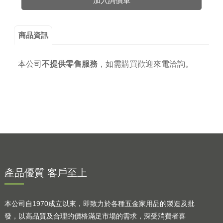
加入詢價車
商品資訊
本公司
不提供零售服務
，
如需購買歡迎來電洽詢。
產品優質 客戶至上
本公司自1970成立以來，即致力於各種五金家用品的製造及批
發，以高品質及合理的價格滿足市場的需求，深受消費者喜