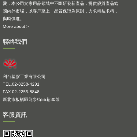
愛，本公司於家用品領域中不斷研發新產品，提供優質產品給
國內外市場，以客戶至上，品質保證為原則，力求精益求精，
與時俱進。
More about >
聯絡我們
利台塑膠工業有限公司
TEL.02-8258-4291
FAX.02-2255-8848
新北市板橋區龍泉街55巷30號
客服資訊