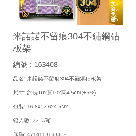
米諾諾不留痕304不鏽鋼砧
板架
編號 : 163408
品名: 米諾諾不留痕304不鏽鋼砧板架
尺寸: 約長10x寬10x高4.5cm(±5%)
包裝: 16.8x12.6x4.5cm
箱入數: 72卡/箱
條碼: 4714118163408