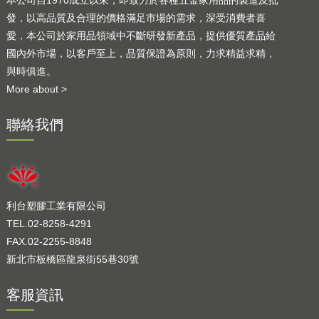
發，以高品質及合理的價格滿足市場的需求，深受消費者喜
愛，本公司於家用品領域中不斷研發新產品，提供優質產品給
國內外市場，以客戶至上，品質保證為原則，力求精益求精，
與時俱進。
More about >
聯絡我們
利台塑膠工業有限公司
TEL.02-8258-4291
FAX.02-2255-8848
新北市板橋區龍泉街55巷30號
客服資訊