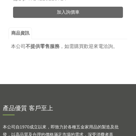
加入詢價車
商品資訊
本公司
不提供零售服務
，
如需購買歡迎來電洽詢。
產品優質 客戶至上
本公司自1970成立以來，即致力於各種五金家用品的製造及批
發，以高品質及合理的價格滿足市場的需求，深受消費者喜