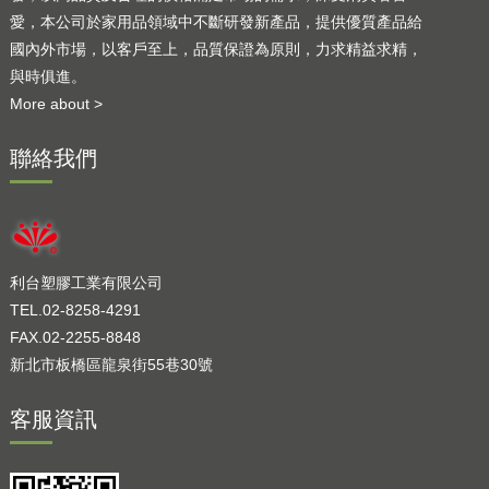
愛，本公司於家用品領域中不斷研發新產品，提供優質產品給
國內外市場，以客戶至上，品質保證為原則，力求精益求精，
與時俱進。
More about >
聯絡我們
利台塑膠工業有限公司
TEL.02-8258-4291
FAX.02-2255-8848
新北市板橋區龍泉街55巷30號
客服資訊