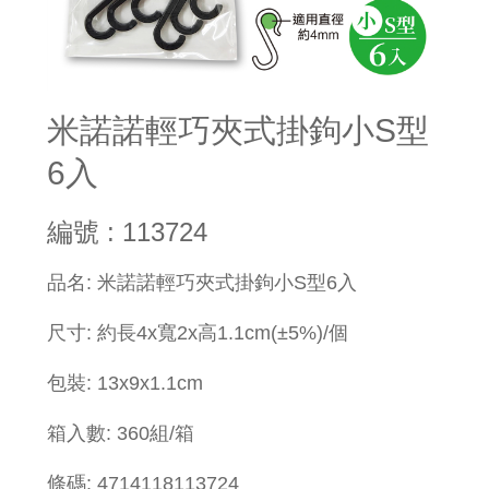
米諾諾輕巧夾式掛鉤小S型
6入
編號 : 113724
品名: 米諾諾輕巧夾式掛鉤小S型6入
尺寸: 約長4x寬2x高1.1cm(±5%)/個
包裝: 13x9x1.1cm
箱入數: 360組/箱
條碼: 4714118113724