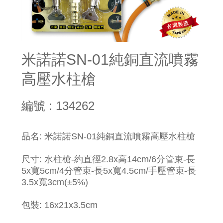
米諾諾SN-01純銅直流噴霧
高壓水柱槍
編號 : 134262
​品名: 米諾諾SN-01純銅直流噴霧高壓水柱槍
尺寸: 水柱槍-約直徑2.8x高14cm/6分管束-長
5x寬5cm/4分管束-長5x寬4.5cm/手壓管束-長
3.5x寬3cm(±5%)
包裝: 16x21x3.5cm