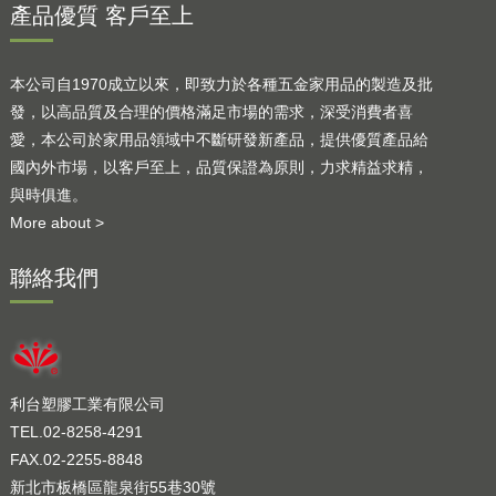
產品優質 客戶至上
本公司自1970成立以來，即致力於各種五金家用品的製造及批
發，以高品質及合理的價格滿足市場的需求，深受消費者喜
愛，本公司於家用品領域中不斷研發新產品，提供優質產品給
國內外市場，以客戶至上，品質保證為原則，力求精益求精，
與時俱進。
More about >
聯絡我們
利台塑膠工業有限公司
TEL.02-8258-4291
FAX.02-2255-8848
新北市板橋區龍泉街55巷30號