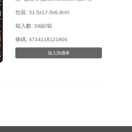
包裝: 31.5x17.5x6.8cm
箱入數: 24組/箱
條碼: 4714118121804
加入詢價車