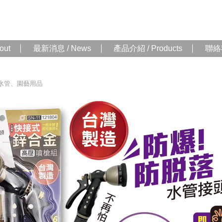
out
最新消息 / News
產品介紹 / Products
聯絡我
水管、園藝用品