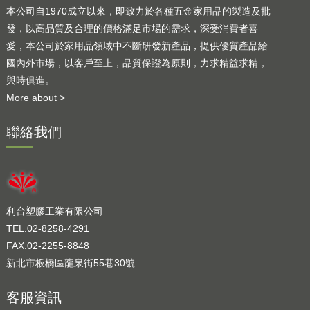
本公司自1970成立以來，即致力於各種五金家用品的製造及批
發，以高品質及合理的價格滿足市場的需求，深受消費者喜
愛，本公司於家用品領域中不斷研發新產品，提供優質產品給
國內外市場，以客戶至上，品質保證為原則，力求精益求精，
與時俱進。
More about >
聯絡我們
利台塑膠工業有限公司
TEL.02-8258-4291
FAX.02-2255-8848
新北市板橋區龍泉街55巷30號
客服資訊