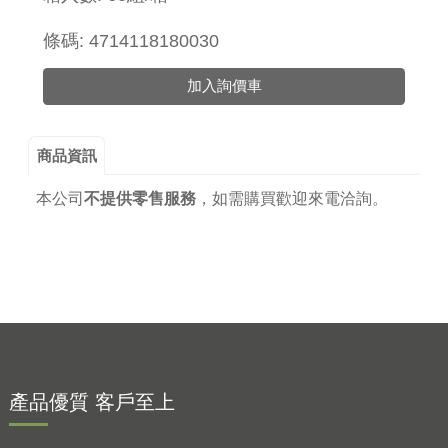
條碼: 4714118180030
加入詢價車
商品資訊
本公司
不提供零售服務
，
如需購買歡迎來電洽詢。
產品優質 客戶至上