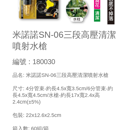
米諾諾SN-06三段高壓清潔
噴射水槍
編號 : 180030
品名: 米諾諾SN-06三段高壓清潔噴射水槍
尺寸: 4分管束-約長4.5x寬3.5cm/6分管束-約
長4.5x寬4.5cm/水槍-約長17x寬2.4x高
2.4cm(±5%)
包裝: 22x12.6x2.5cm
箱入數: 60組/箱