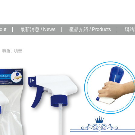
out
最新消息 / News
產品介紹 / Products
聯絡我
、噴瓶、噴壺