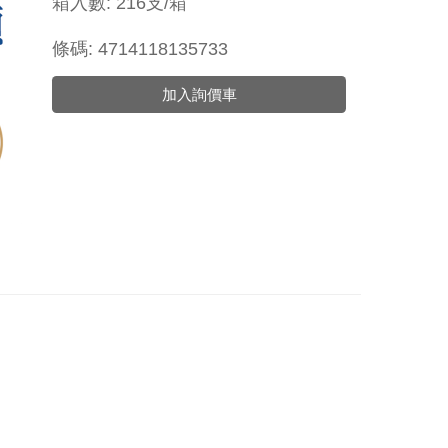
箱入數: 216支/箱
條碼: 4714118135733
加入詢價車