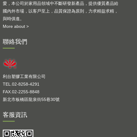
愛，本公司於家用品領域中不斷研發新產品，提供優質產品給
國內外市場，以客戶至上，品質保證為原則，力求精益求精，
與時俱進。
More about >
聯絡我們
利台塑膠工業有限公司
TEL.02-8258-4291
FAX.02-2255-8848
新北市板橋區龍泉街55巷30號
客服資訊