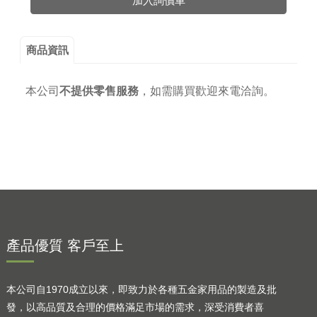
加入詢價車
商品資訊
本公司
不提供零售服務
，
如需購買歡迎來電洽詢。
產品優質 客戶至上
本公司自1970成立以來，即致力於各種五金家用品的製造及批
發，以高品質及合理的價格滿足市場的需求，深受消費者喜