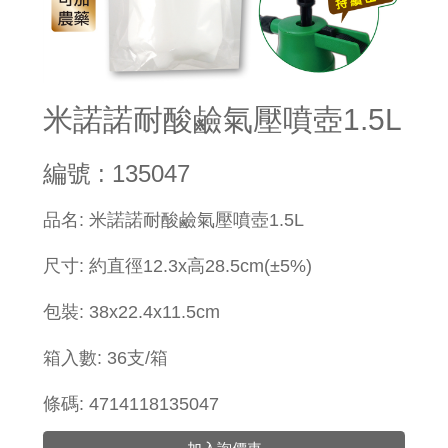
米諾諾耐酸鹼氣壓噴壺1.5L
編號 : 135047
​品名: 米諾諾耐酸鹼氣壓噴壺1.5L
尺寸: 約直徑12.3x高28.5cm(±5%)
包裝:
38x
22.4x11.5cm
箱入數: 36支/箱
條碼: 4714118135047