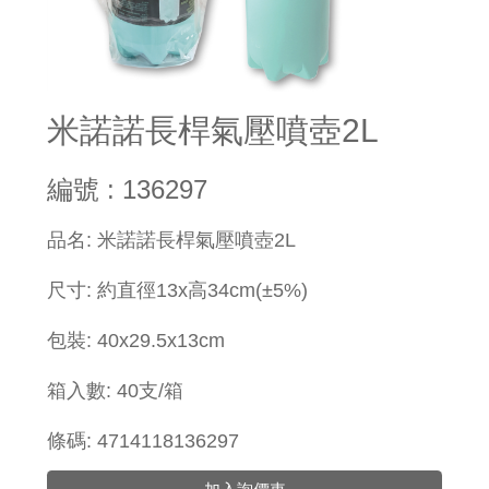
米諾諾長桿氣壓噴壺2L
編號 : 136297
​品名: 米諾諾長桿氣壓噴壺2L
尺寸: 約直徑13x高34cm(±5%)
包裝:
40x
29.5x13cm
箱入數: 40支/箱
條碼: 4714118136297