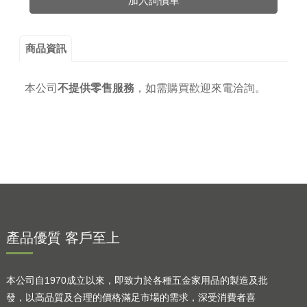
加入詢價車
商品資訊
本公司
不提供零售服務
，
如需購買歡迎來電洽詢。
產品優質 客戶至上
本公司自1970成立以來，即致力於各種五金家用品的製造及批
發，以高品質及合理的價格滿足市場的需求，深受消費者喜