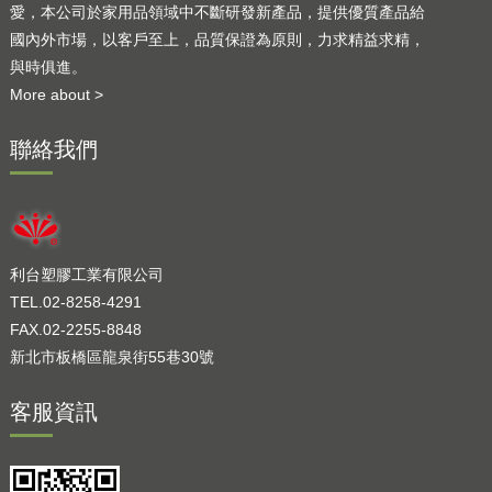
愛，本公司於家用品領域中不斷研發新產品，提供優質產品給
國內外市場，以客戶至上，品質保證為原則，力求精益求精，
與時俱進。
More about >
聯絡我們
利台塑膠工業有限公司
TEL.02-8258-4291
FAX.02-2255-8848
新北市板橋區龍泉街55巷30號
客服資訊