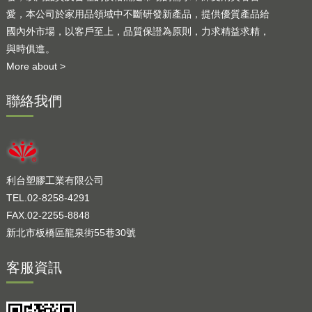
愛，本公司於家用品領域中不斷研發新產品，提供優質產品給
國內外市場，以客戶至上，品質保證為原則，力求精益求精，
與時俱進。
More about >
聯絡我們
利台塑膠工業有限公司
TEL.02-8258-4291
FAX.02-2255-8848
新北市板橋區龍泉街55巷30號
客服資訊