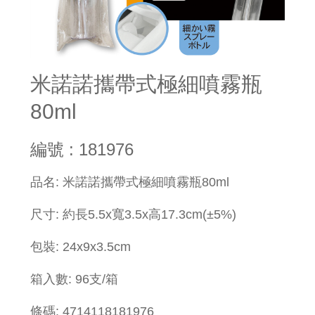
米諾諾攜帶式極細噴霧瓶
80ml
編號 : 181976
品名: 米諾諾攜帶式極細噴霧瓶80ml
尺寸: 約長5.5x寬3.5x高17.3cm(±5%)
包裝: 24x9x3.5cm
箱入數: 96支/箱
條碼: 4714118181976