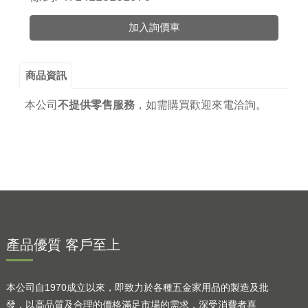
加入詢價車
商品資訊
本公司
不提供零售服務
，
如需購買歡迎來電洽詢。
產品優質 客戶至上
本公司自1970成立以來，即致力於各種五金家用品的製造及批
發，以高品質及合理的價格滿足市場的需求，深受消費者喜