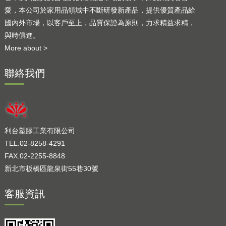
愛，本公司於家用品領域中不斷研發新產品，提供優質產品給
國內外市場，以客戶至上，品質保證為原則，力求精益求精，
與時俱進。
More about >
聯絡我們
利台塑膠工業有限公司
TEL.02-8258-4291
FAX.02-2255-8848
新北市板橋區龍泉街55巷30號
客服資訊