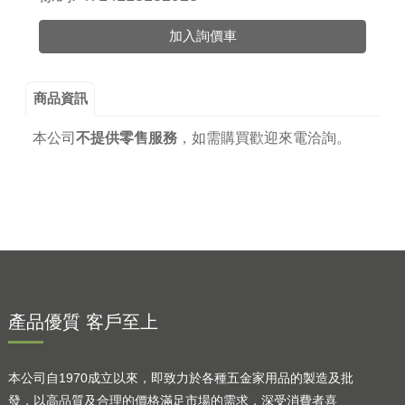
加入詢價車
商品資訊
本公司
不提供零售服務
，
如需購買歡迎來電洽詢。
產品優質 客戶至上
本公司自1970成立以來，即致力於各種五金家用品的製造及批
發，以高品質及合理的價格滿足市場的需求，深受消費者喜