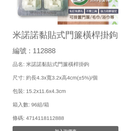
米諾諾黏貼式門簾橫桿掛鉤
編號 : 112888
品名: 米諾諾黏貼式門簾橫桿掛鉤
尺寸: 約長4.3x寬3.2x高4cm(±5%)/個
包裝: 15.2x11.6x4.3cm
箱入數: 96組/箱
條碼: 4714118112888