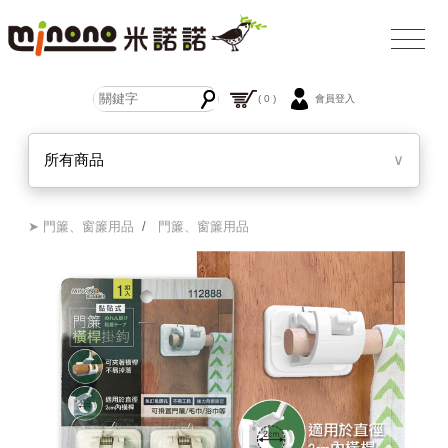
( 0 )
會員登入
所有商品
∨
➤ 門簾、窗簾用品
/
門簾、窗簾用品