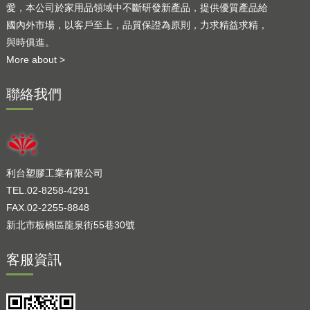
愛，本公司於家用品領域中不斷研發新產品，提供優質產品給
國內外市場，以客戶至上，品質保證為原則，力求精益求精，
與時俱進。
More about >
聯絡我們
利台塑膠工業有限公司
TEL.02-8258-4291
FAX.02-2255-8848
新北市板橋區龍泉街55巷30號
客服資訊