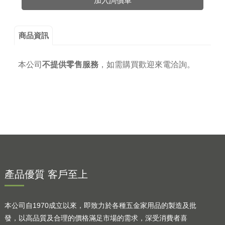
加入詢價車
商品資訊
本公司
不提供零售服務
，
如需購買歡迎來電洽詢。
產品優質 客戶至上
本公司自1970成立以來，即致力於各種五金家用品的製造及批
發，以高品質及合理的價格滿足市場的需求，深受消費者喜