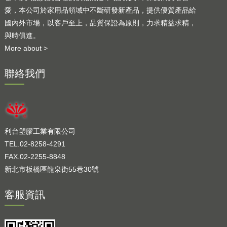
愛，本公司於家用品領域中不斷研發新產品，提供優質產品給
國內外市場，以客戶至上，品質保證為原則，力求精益求精，
與時俱進。
More about >
聯絡我們
利台塑膠工業有限公司
TEL.02-8258-4291
FAX.02-2255-8848
新北市板橋區龍泉街55巷30號
客服資訊