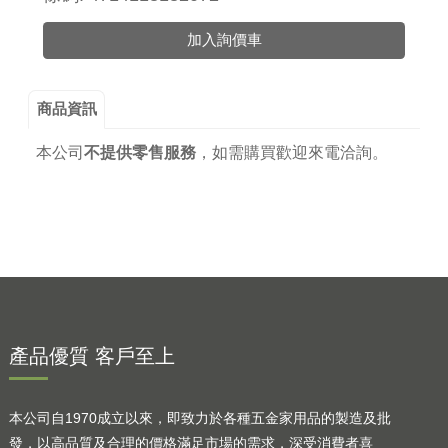
加入詢價車
商品資訊
本公司
不提供零售服務
，
如需購買歡迎來電洽詢。
產品優質 客戶至上
本公司自1970成立以來，即致力於各種五金家用品的製造及批
發，以高品質及合理的價格滿足市場的需求，深受消費者喜