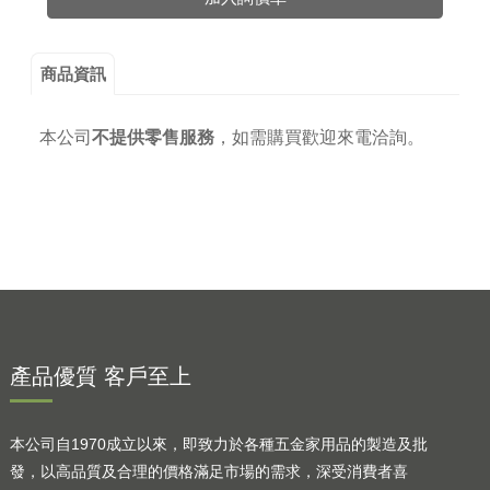
商品資訊
本公司
不提供零售服務
，
如需購買歡迎來電洽詢。
產品優質 客戶至上
本公司自1970成立以來，即致力於各種五金家用品的製造及批
發，以高品質及合理的價格滿足市場的需求，深受消費者喜