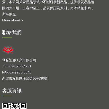
愛，本公司於家用品領域中不斷研發新產品，提供優質產品給
國內外市場，以客戶至上，品質保證為原則，力求精益求精，
與時俱進。
More about >
聯絡我們
利台塑膠工業有限公司
TEL.02-8258-4291
FAX.02-2255-8848
新北市板橋區龍泉街55巷30號
客服資訊