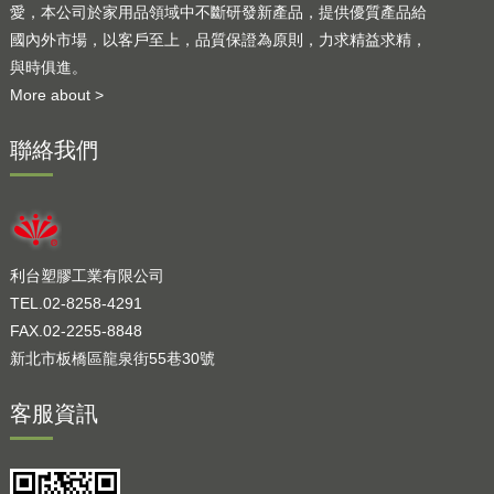
愛，本公司於家用品領域中不斷研發新產品，提供優質產品給
國內外市場，以客戶至上，品質保證為原則，力求精益求精，
與時俱進。
More about >
聯絡我們
利台塑膠工業有限公司
TEL.02-8258-4291
FAX.02-2255-8848
新北市板橋區龍泉街55巷30號
客服資訊