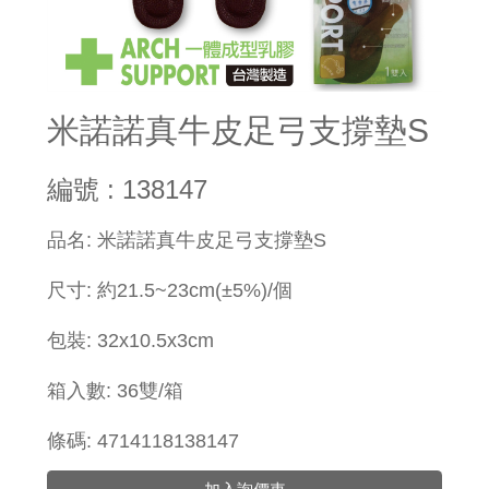
米諾諾真牛皮足弓支撐墊S
編號 : 138147
​品名: 米諾諾真牛皮足弓支撐墊S
尺寸: 約21.5~23cm(±5%)/個
包裝: 32x10.5x3cm
箱入數: 36雙/箱
條碼: 4714118138147