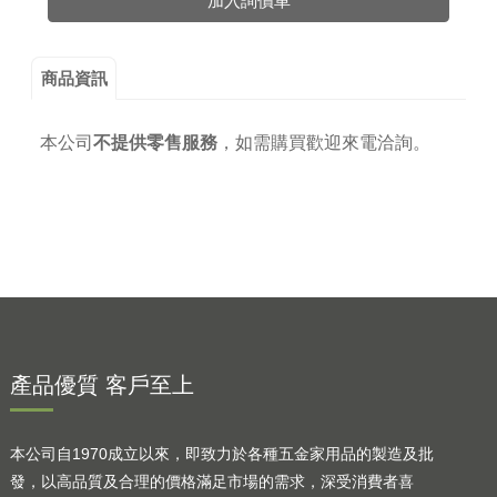
加入詢價車
商品資訊
本公司
不提供零售服務
，
如需購買歡迎來電洽詢。
產品優質 客戶至上
本公司自1970成立以來，即致力於各種五金家用品的製造及批
發，以高品質及合理的價格滿足市場的需求，深受消費者喜