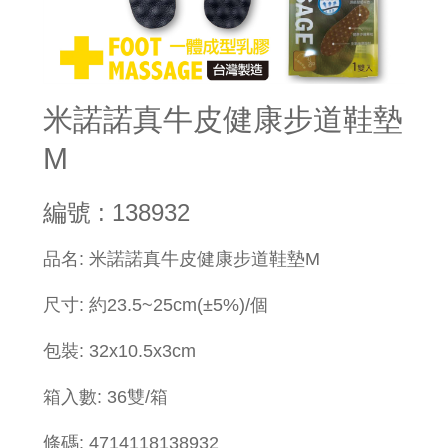
米諾諾真牛皮健康步道鞋墊
M
編號 : 138932
​品名: 米諾諾真牛皮健康步道鞋墊M
尺寸: 約23.5~25cm(±5%)/個
包裝: 32x10.5x3cm
箱入數: 36雙/箱
條碼: 4714118138932