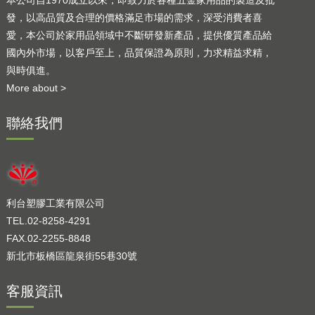
發，以高品質及合理的價格滿足市場的需求，深受消費者喜
愛，本公司於家用品領域中不斷研發新產品，提供優質產品給
國內外市場，以客戶至上，品質保證為原則，力求精益求精，
與時俱進。
More about >
聯絡我們
利台塑膠工業有限公司
TEL.02-8258-4291
FAX.02-2255-8848
新北市板橋區龍泉街55巷30號
客服資訊