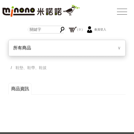
( 0 )
會員登入
所有商品
∨
/
鞋墊、鞋帶、鞋拔
商品資訊