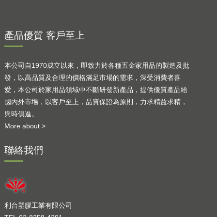
產品優質 客戶至上
本公司自1970成立以來，即致力於各種五金家用品的製造及批
發，以高品質及合理的價格滿足市場的需求，深受消費者喜
愛，本公司於家用品領域中不斷研發新產品，提供優質產品給
國內外市場，以客戶至上，品質保證為原則，力求精益求精，
與時俱進。
More about >
聯絡我們
利台塑膠工業有限公司