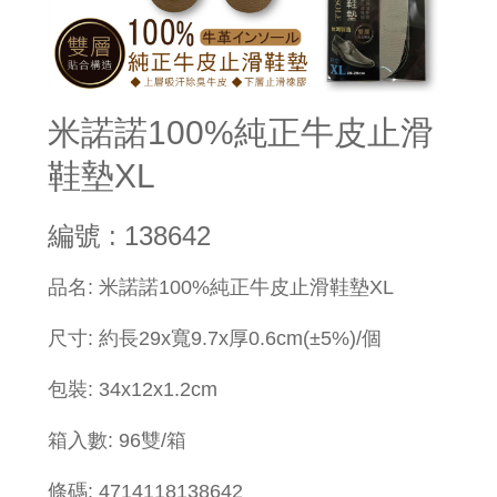
米諾諾100%純正牛皮止滑
鞋墊XL
編號 : 138642
​品名: 米諾諾100%純正牛皮止滑鞋墊XL
尺寸: 約長29x寬9.7x厚0.6cm(±5%)/個
包裝: 34x12x1.2cm
箱入數: 96雙/箱
條碼: 4714118138642