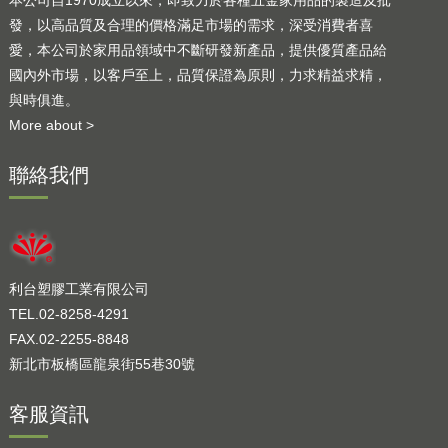
發，以高品質及合理的價格滿足市場的需求，深受消費者喜
愛，本公司於家用品領域中不斷研發新產品，提供優質產品給
國內外市場，以客戶至上，品質保證為原則，力求精益求精，
與時俱進。
More about >
聯絡我們
利台塑膠工業有限公司
TEL.02-8258-4291
FAX.02-2255-8848
新北市板橋區龍泉街55巷30號
客服資訊