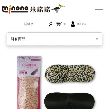
( 0 )
會員登入
所有商品
∨