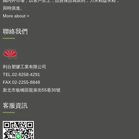
國內外市場，以客戶至上，品質保證為原則，力求精益求精，
與時俱進。
More about >
聯絡我們
利台塑膠工業有限公司
TEL.02-8258-4291
FAX.02-2255-8848
新北市板橋區龍泉街55巷30號
客服資訊