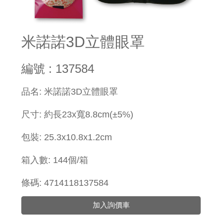
米諾諾3D立體眼罩
編號 : 137584
​品名: 米諾諾3D立體眼罩
尺寸: 約長23x寬8.8cm(±5%)
包裝:
25.3
x
10.8x1.2
cm
箱入數: 144個/箱
條碼: 4714118137584
加入詢價車