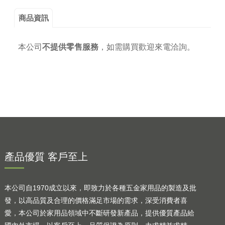
商品資訊
本公司
不提供零售服務
，
如需購買歡迎來電洽詢。
產品優質 客戶至上
本公司自1970成立以來，即致力於各種五金家用品的製造及批
發，以高品質及合理的價格滿足市場的需求，深受消費者喜
愛，本公司於家用品領域中不斷研發新產品，提供優質產品給