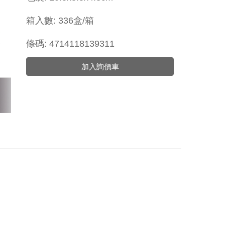
箱入數: 336盒/箱
條碼: 4714118139311
加入詢價車