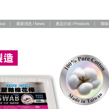
out
最新消息 / News
產品介紹 / Products
聯絡我