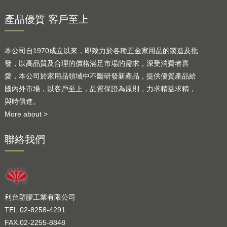
產品優質 客戶至上
本公司自1970成立以來，即致力於各種五金家用品的製造及批
發，以高品質及合理的價格滿足市場的需求，深受消費者喜
愛，本公司於家用品領域中不斷研發新產品，提供優質產品給
國內外市場，以客戶至上，品質保證為原則，力求精益求精，
與時俱進。
More about >
聯絡我們
利台塑膠工業有限公司
TEL.02-8258-4291
FAX.02-2255-8848