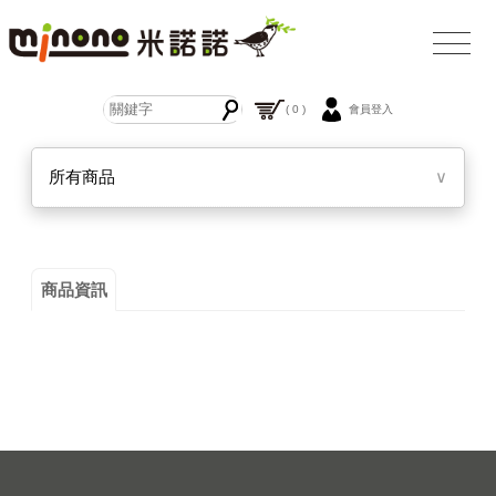
( 0 )
會員登入
所有商品
∨
商品資訊