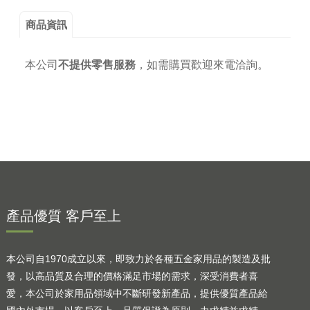
商品資訊
本公司
不提供零售服務
，
如需購買歡迎來電洽詢。
產品優質 客戶至上
本公司自1970成立以來，即致力於各種五金家用品的製造及批
發，以高品質及合理的價格滿足市場的需求，深受消費者喜
愛，本公司於家用品領域中不斷研發新產品，提供優質產品給