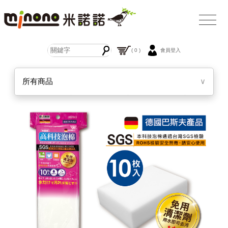
( 0 )
會員登入
所有商品
∨