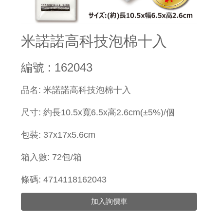
米諾諾高科技泡棉十入
編號 : 162043
品名: 米諾諾高科技泡棉十入
尺寸: 約長10.5x寬6.5x高2.6cm(±5%)/個
包裝: 37x17x5.6cm
箱入數: 72包/箱
條碼: 4714118162043
加入詢價車