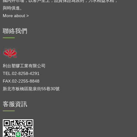
國內外市場，以客戶至上，品質保證為原則，力求精益求精，
與時俱進。
More about >
聯絡我們
利台塑膠工業有限公司
TEL.02-8258-4291
FAX.02-2255-8848
新北市板橋區龍泉街55巷30號
客服資訊