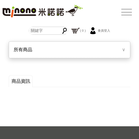
( 0 )
會員登入
所有商品
∨
商品資訊