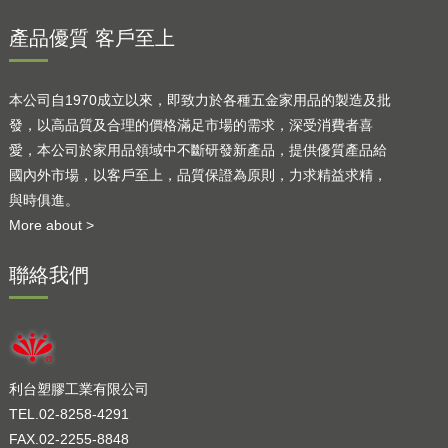
產品優質 客戶至上
本公司自1970成立以來，即致力於各種五金家用品的製造及批
發，以高品質及合理的價格滿足市場的需求，深受消費者喜
愛，本公司於家用品領域中不斷研發新產品，提供優質產品給
國內外市場，以客戶至上，品質保證為原則，力求精益求精，
與時俱進。
More about >
聯絡我們
利台塑膠工業有限公司
TEL.02-8258-4291
FAX.02-2255-8848