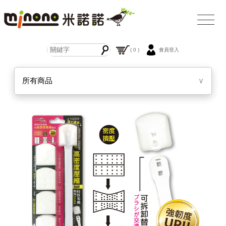
( 0 )
會員登入
所有商品
∨