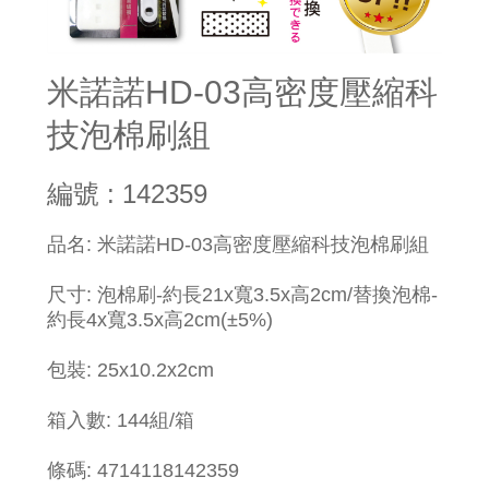
米諾諾HD-03高密度壓縮科
技泡棉刷組
編號 : 142359
品名: 米諾諾HD-03高密度壓縮科技泡棉刷組
尺寸: 泡棉刷-約長21x寬3.5x高2cm/替換泡棉-
約長4x寬3.5x高2cm(±5%)
包裝: 25x10.2x2cm
箱入數: 144組/箱
條碼: 4714118142359