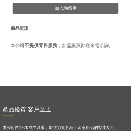
加入詢價車
商品資訊
本公司
不提供零售服務
，
如需購買歡迎來電洽詢。
產品優質 客戶至上
本公司自1970成立以來，即致力於各種五金家用品的製造及批