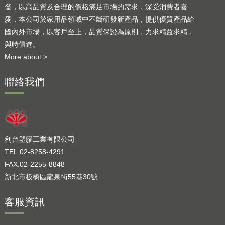
發，以高品質及合理的價格滿足市場的需求，深受消費者喜
愛，本公司於家用品領域中不斷研發新產品，提供優質產品給
國內外市場，以客戶至上，品質保證為原則，力求精益求精，
與時俱進。
More about >
聯絡我們
利台塑膠工業有限公司
TEL.02-8258-4291
FAX.02-2255-8848
新北市板橋區龍泉街55巷30號
客服資訊