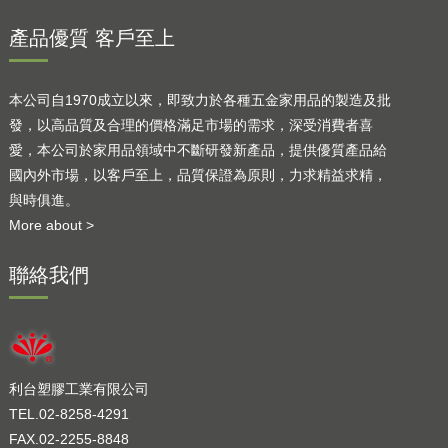
產品優質 客戶至上
本公司自1970成立以來，即致力於各種五金家用品的製造及批
發，以高品質及合理的價格滿足市場的需求，深受消費者喜
愛，本公司於家用品領域中不斷研發新產品，提供優質產品給
國內外市場，以客戶至上，品質保證為原則，力求精益求精，
與時俱進。
More about >
聯絡我們
利台塑膠工業有限公司
TEL.02-8258-4291
FAX.02-2255-8848