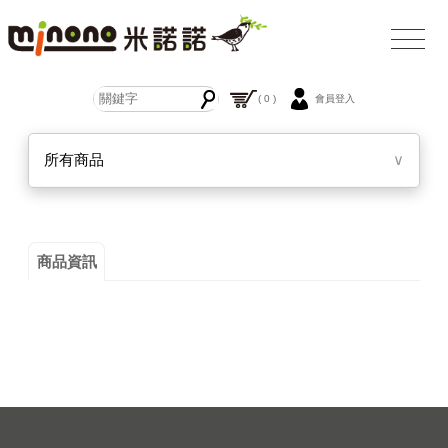
( 0 )
會員登入
所有商品
∨
商品資訊