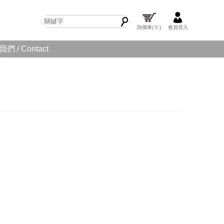
詢價車
( 0 )
會員登入
們 / Contact