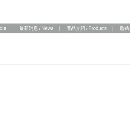
out
最新消息 / News
產品介紹 / Products
聯絡我