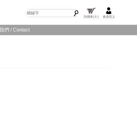
詢價車
( 0 )
會員登入
們 / Contact