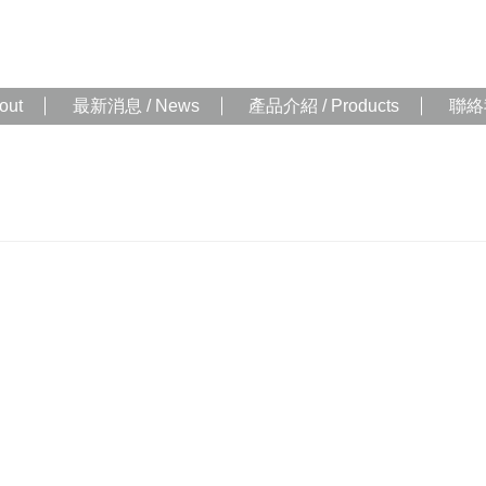
out
最新消息 / News
產品介紹 / Products
聯絡我