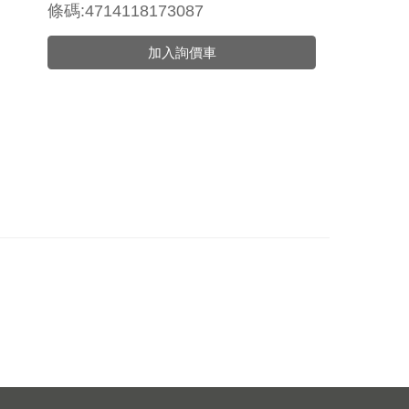
條碼:4714118173087
加入詢價車