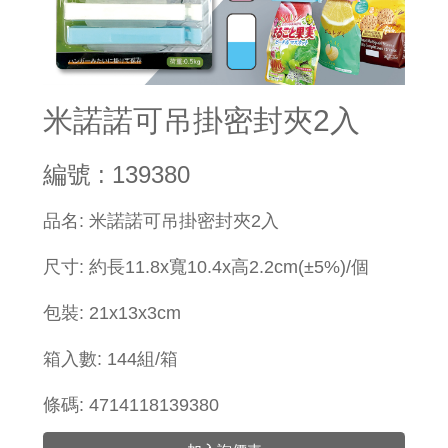
米諾諾可吊掛密封夾2入
編號 : 139380
品名: 米諾諾可吊掛密封夾2入
尺寸: 約長11.8x寬10.4x高2.2cm(±5%)/個
包裝: 21x13x3cm
箱入數: 144組/箱
條碼: 4714118139380