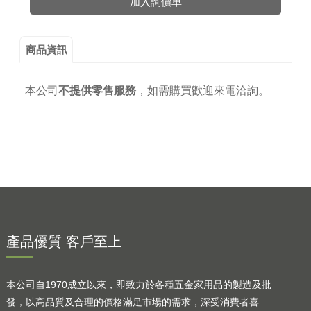
加入詢價車
商品資訊
本公司
不提供零售服務
，
如需購買歡迎來電洽詢。
產品優質 客戶至上
本公司自1970成立以來，即致力於各種五金家用品的製造及批
發，以高品質及合理的價格滿足市場的需求，深受消費者喜