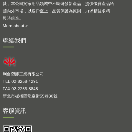
愛，本公司於家用品領域中不斷研發新產品，提供優質產品給
國內外市場，以客戶至上，品質保證為原則，力求精益求精，
與時俱進。
More about >
聯絡我們
利台塑膠工業有限公司
TEL.02-8258-4291
FAX.02-2255-8848
新北市板橋區龍泉街55巷30號
客服資訊