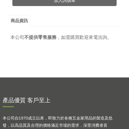
加入詢價車
商品資訊
本公司
不提供零售服務
，
如需購買歡迎來電洽詢。
產品優質 客戶至上
本公司自1970成立以來，即致力於各種五金家用品的製造及批
發，以高品質及合理的價格滿足市場的需求，深受消費者喜