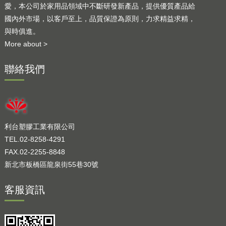
愛，本公司於家用品領域中不斷研發新產品，提供優質產品給
國內外市場，以客戶至上，品質保證為原則，力求精益求精，
與時俱進。
More about >
聯絡我們
利台塑膠工業有限公司
TEL.02-8258-4291
FAX.02-2255-8848
新北市板橋區龍泉街55巷30號
客服資訊