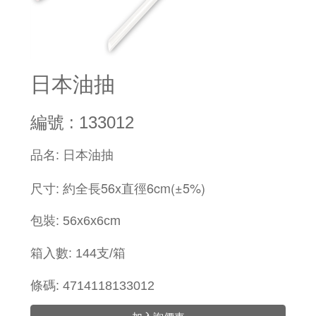
日本油抽
編號 : 133012
​品名: 日本油抽
約全長56x直徑6cm(±5%)
尺寸:
包裝: 56x6x6cm
箱入數: 144支/箱
條碼: 4714118133012