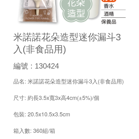
米諾諾花朵造型迷你漏斗3
入(非食品用)
編號 : 130424
品名: 米諾諾花朵造型迷你漏斗3入(非食品用)
尺寸: 約長3.5x寬3x高4cm(±5%)/個
包裝: 20.5x10.5x3.5cm
箱入數: 360組/箱