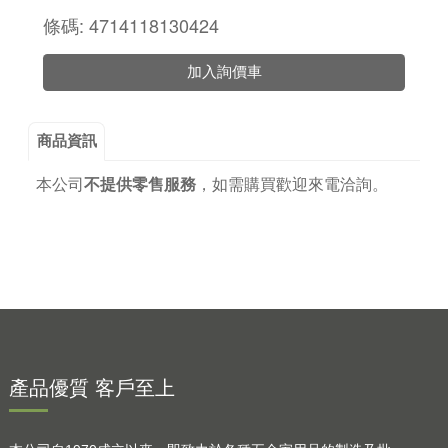
條碼: 4714118130424
加入詢價車
商品資訊
本公司
不提供零售服務
，
如需購買歡迎來電洽詢。
產品優質 客戶至上