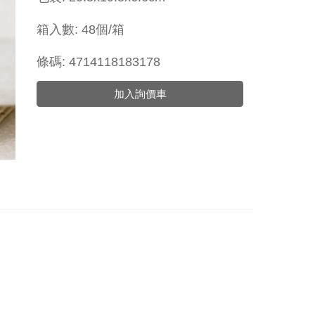
箱入數: 48個/箱
條碼: 4714118183178
加入詢價車