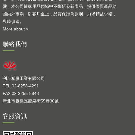
愛，本公司於家用品領域中不斷研發新產品，提供優質產品給
國內外市場，以客戶至上，品質保證為原則，力求精益求精，
與時俱進。
More about >
聯絡我們
利台塑膠工業有限公司
TEL.02-8258-4291
FAX.02-2255-8848
新北市板橋區龍泉街55巷30號
客服資訊