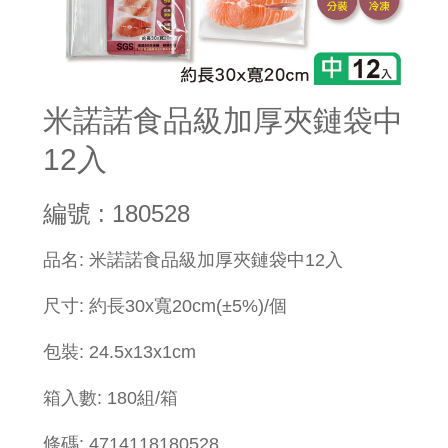
米諾諾食品級加厚夾鏈袋中
12入
編號 : 180528
品名: 米諾諾食品級加厚夾鏈袋中12入
尺寸: 約長30x寬20cm(±5%)/個
包裝: 24.5x13x1cm
箱入數: 180組/箱
條碼: 4714118180528