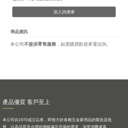
加入詢價車
商品資訊
本公司
不提供零售服務
，
如需購買歡迎來電洽詢。
產品優質 客戶至上
本公司自1970成立以來，即致力於各種五金家用品的製造及批
發，以高品質及合理的價格滿足市場的需求，深受消費者喜