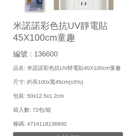
米諾諾彩色抗UV靜電貼
45X100cm童趣
編號 : 136600
​品名: 米諾諾彩色抗UV靜電貼45X100cm童趣
尺寸: 約長100x寬45cm(±5%)
包裝:
50x
12.5x1.2cm
箱入數: 72包/箱
條碼: 4714118136600