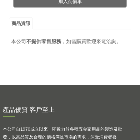
加入詢價車
商品資訊
本公司
不提供零售服務
，
如需購買歡迎來電洽詢。
產品優質 客戶至上
本公司自1970成立以來，即致力於各種五金家用品的製造及批
發，以高品質及合理的價格滿足市場的需求，深受消費者喜