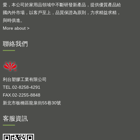
愛，本公司於家用品領域中不斷研發新產品，提供優質產品給
國內外市場，以客戶至上，品質保證為原則，力求精益求精，
與時俱進。
More about >
聯絡我們
利台塑膠工業有限公司
TEL.02-8258-4291
FAX.02-2255-8848
新北市板橋區龍泉街55巷30號
客服資訊