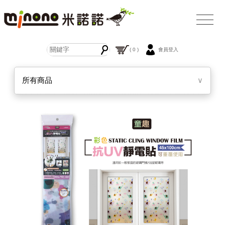
( 0 )
會員登入
所有商品
∨