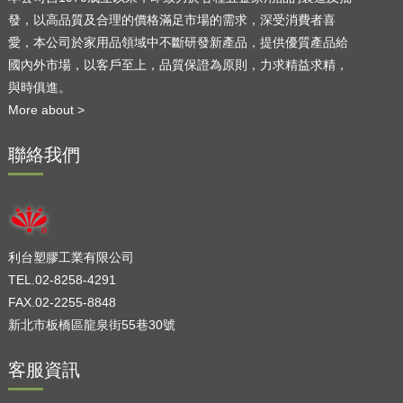
發，以高品質及合理的價格滿足市場的需求，深受消費者喜
愛，本公司於家用品領域中不斷研發新產品，提供優質產品給
國內外市場，以客戶至上，品質保證為原則，力求精益求精，
與時俱進。
More about >
聯絡我們
利台塑膠工業有限公司
TEL.02-8258-4291
FAX.02-2255-8848
新北市板橋區龍泉街55巷30號
客服資訊