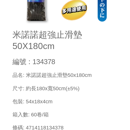
米諾諾超強止滑墊
50X180cm
編號 : 134378
​品名: 米諾諾超強止滑墊50x180cm
尺寸: 約長180x寬
50
cm
(±5%)
包裝: 54x18x4cm
箱入數: 60卷
/箱
條碼: 4714118134378