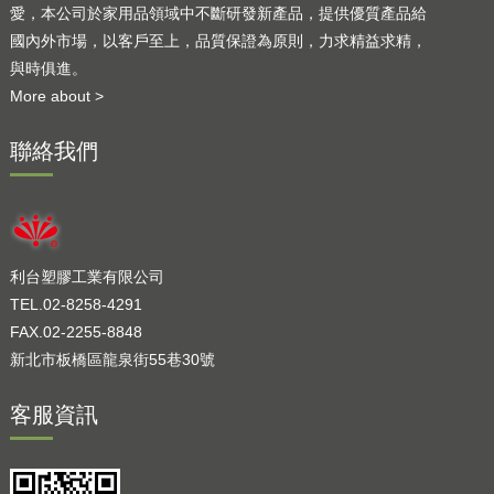
愛，本公司於家用品領域中不斷研發新產品，提供優質產品給
國內外市場，以客戶至上，品質保證為原則，力求精益求精，
與時俱進。
More about >
聯絡我們
利台塑膠工業有限公司
TEL.02-8258-4291
FAX.02-2255-8848
新北市板橋區龍泉街55巷30號
客服資訊