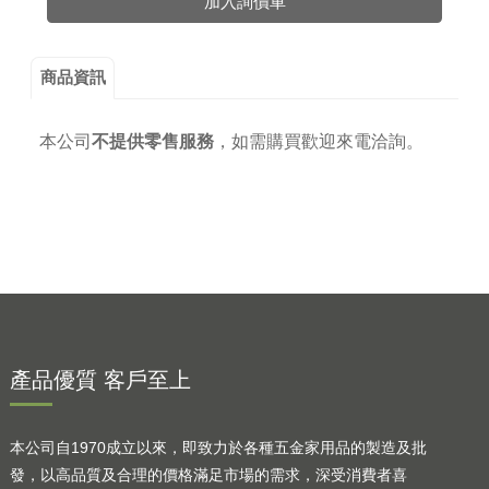
加入詢價車
商品資訊
本公司
不提供零售服務
，
如需購買歡迎來電洽詢。
產品優質 客戶至上
本公司自1970成立以來，即致力於各種五金家用品的製造及批
發，以高品質及合理的價格滿足市場的需求，深受消費者喜