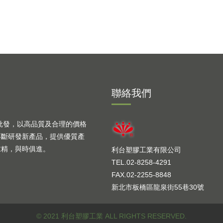
聯絡我們
批發，以高品質及合理的價格
不斷研發新產品，提供優質產
求精，與時俱進。
利台塑膠工業有限公司
TEL.02-8258-4291
FAX.02-2255-8848
新北市板橋區龍泉街55巷30號
© 2021 利台塑膠工業 ALL RIGHTS RESERVED.