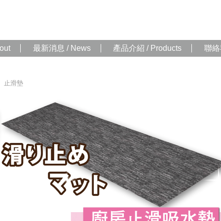
out
最新消息 / News
產品介紹 / Products
聯絡我
、止滑墊