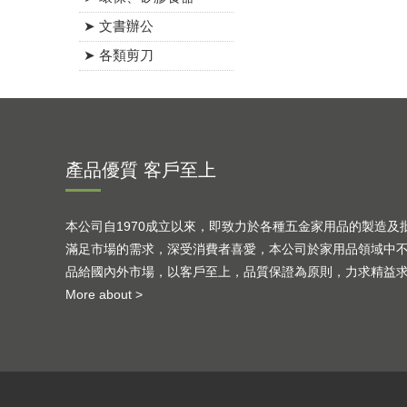
➤ 文書辦公
➤ 各類剪刀
產品優質 客戶至上
本公司自1970成立以來，即致力於各種五金家用品的製造及
滿足市場的需求，深受消費者喜愛，本公司於家用品領域中
品給國內外市場，以客戶至上，品質保證為原則，力求精益
More about >