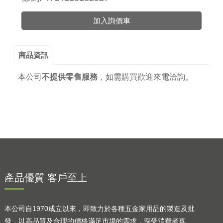
加入詢價車
商品資訊
本公司
不提供零售服務
，
如需購買歡迎來電洽詢。
產品優質 客戶至上
本公司自1970成立以來，即致力於各種五金家用品的製造及批
發，以高品質及合理的價格滿足市場的需求，深受消費者喜