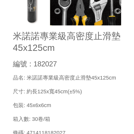
米諾諾專業級高密度止滑墊
45x125cm
編號 : 182027
品名: 米諾諾專業級高密度止滑墊45x125cm
尺寸: 約長125x寬45cm(±5%)
包裝: 45x6x6cm
箱入數: 30卷/箱
條碼: 4714118182027