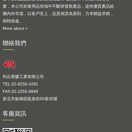
愛，本公司於家用品領域中不斷研發新產品，提供優質產品給
國內外市場，以客戶至上，品質保證為原則，力求精益求精，
與時俱進。
More about >
聯絡我們
利台塑膠工業有限公司
TEL.02-8258-4291
FAX.02-2255-8848
新北市板橋區龍泉街55巷30號
客服資訊