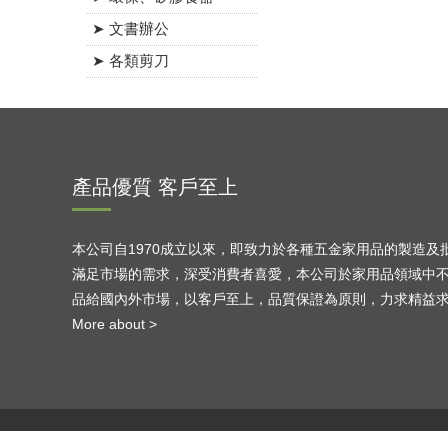
➤ 文書辦公
➤ 各類剪刀
產品優質 客戶至上
本公司自1970成立以來，即致力於各種五金家用品的製造及
滿足市場的需求，深受消費者喜愛，本公司於家用品領域中
品給國內外市場，以客戶至上，品質保證為原則，力求精益
More about >