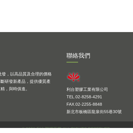
聯絡我們
批發，以高品質及合理的價格
不斷研發新產品，提供優質產
求精，與時俱進。
利台塑膠工業有限公司
TEL.02-8258-4291
FAX.02-2255-8848
新北市板橋區龍泉街55巷30號
© 2021 利台塑膠工業 ALL RIGHTS RESERVED.