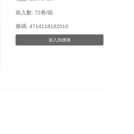
箱入數: 72卷/箱
條碼: 4714118182010
加入詢價車