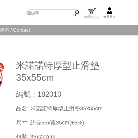
詢價車
( 0 )
會員登入
們 / Contact
米諾諾特厚型止滑墊
35x55cm
編號 : 182010
品名: 米諾諾特厚型止滑墊35x55cm
尺寸: 約長55x寬35cm(±5%)
包裝: 35x7x7cm