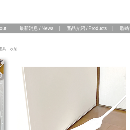
out
最新消息 / News
產品介紹 / Products
聯絡我
用具、收納