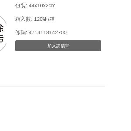
包裝: 44x10x2cm
箱入數: 120組/箱
條碼: 4714118142700
加入詢價車